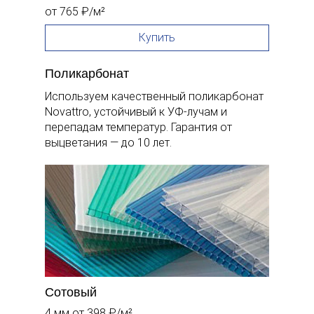
от 765 ₽/м²
Купить
Поликарбонат
Используем качественный поликарбонат
Novattro, устойчивый к УФ-лучам и
перепадам температур. Гарантия от
выцветания — до 10 лет.
Сотовый
4 мм
от 398 ₽/м²