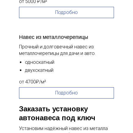
от 5000 ₽/м²
Подробно
Навес из металлочерепицы
Прочный и долговечный навес из
металлочерепицы для дачи и авто.
односкатный
двухскатный
от 4700₽/м²
Подробно
Заказать установку
автонавеса под ключ
Установим надёжный навес из металла