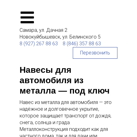
Самара,
ул. Дачная 2
Новокуйбышевск,
ул. Белинского 5
8 (927) 267 88 63
8 (846) 357 88 63
Перезвонить
Навесы для
автомобиля из
металла — под ключ
Навес из металла для автомобиля — это
надёжное и долговечное укрытие,
которое защищает транспорт от дождя,
снега, солнца и града.
Металлоконструкция подходит как для
частного дома, так и для дачи или