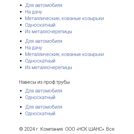
Для автомобиля
На дачу
Металлические, кованые козырьки
Односкатный
Из металлочерепицы
Для автомобиля
На дачу
Металлические, кованые козырьки
Односкатный
Из металлочерепицы
Навесы из проф.трубы
Для автомобиля
Односкатный
Для автомобиля
Односкатный
© 2024 г. Компания ООО «НСК ШАНС». Все