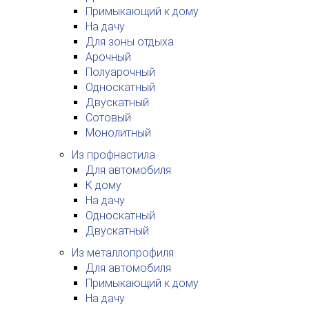
Примыкающий к дому
На дачу
Для зоны отдыха
Арочный
Полуарочный
Односкатный
Двускатный
Сотовый
Монолитный
Из профнастила
Для автомобиля
К дому
На дачу
Односкатный
Двускатный
Из металлопрофиля
Для автомобиля
Примыкающий к дому
На дачу