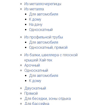
Из металлочерепицы
Из металла
Для автомобиля
К дому
На дачу
Односкатный
Из профильной трубы
Для автомобиля
Односкатный, прямой
Из балки, швеллера с плоской
крышей Хай-тек
Арочный
Односкатный
Для автомобиля
К дому
Двускатный
Прямой
Для беседки, зоны отдыха
Для бассейна