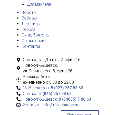
Для мангала
Ворота
Заборы
Лестницы
Перила
Окна, балконы
О компании
Контакты
Самара,
ул. Дачная 2, офис 16
Новокуйбышевск,
ул. Белинского 5, офис 26
Время работы:
ежедневно с 8.00 до 22.00
Моб. телефон:
8 (927) 267 88 63
Самара:
8 (846) 357 88 63
Новокуйбышевск:
8 (84635) 7 88 63
Эл. почта:
info@nsk-shanse.ru