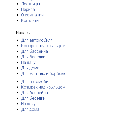
Лестницы
Перила
О компании
Контакты
Навесы
Для автомобиля
Козырек над крыльцом
Для бассейна
Для беседки
На дачу
Для дома
Для мангала и барбекю
Для автомобиля
Козырек над крыльцом
Для бассейна
Для беседки
На дачу
Для дома