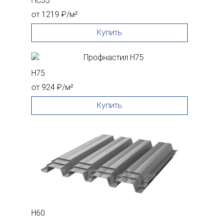
HC35
от 1219 ₽/м²
Купить
H75
от 924 ₽/м²
Купить
H60