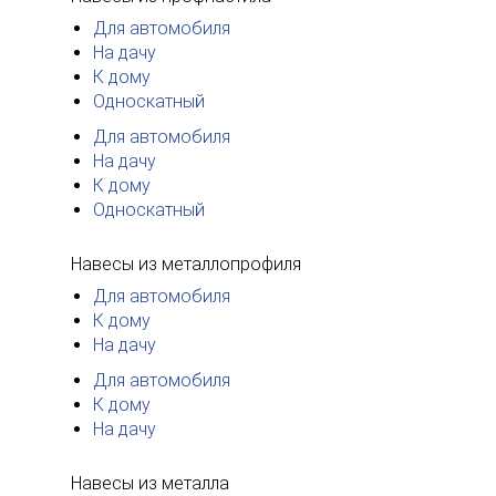
Для автомобиля
На дачу
К дому
Односкатный
Для автомобиля
На дачу
К дому
Односкатный
Навесы из металлопрофиля
Для автомобиля
К дому
На дачу
Для автомобиля
К дому
На дачу
Навесы из металла