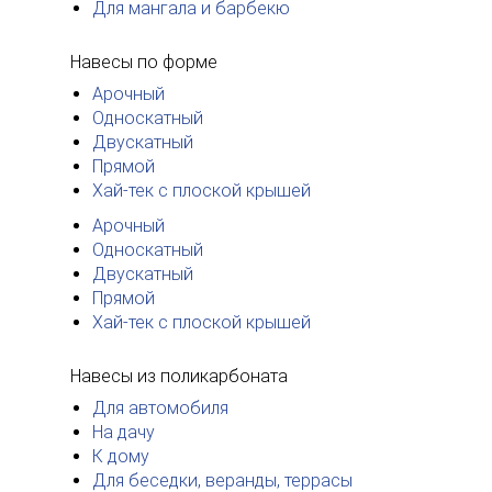
Для мангала и барбекю
Навесы по форме
Арочный
Односкатный
Двускатный
Прямой
Хай-тек с плоской крышей
Арочный
Односкатный
Двускатный
Прямой
Хай-тек с плоской крышей
Навесы из поликарбоната
Для автомобиля
На дачу
К дому
Для беседки, веранды, террасы