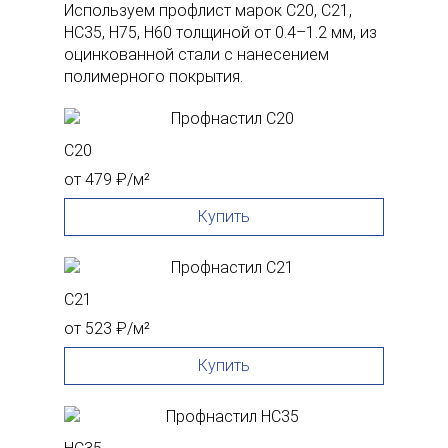
Используем профлист марок С20, С21,
НС35, H75, H60 толщиной от 0.4–1.2 мм, из
оцинкованной стали с нанесением
полимерного покрытия.
С20
от 479 ₽/м²
Купить
С21
от 523 ₽/м²
Купить