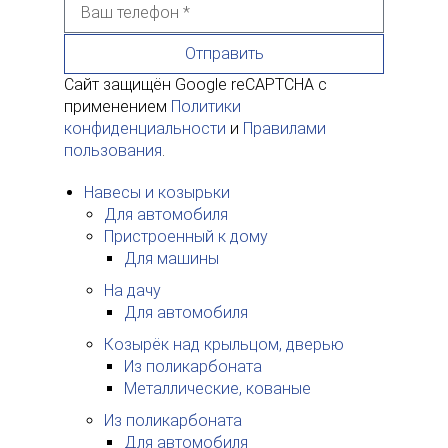
Отправить
Сайт защищён Google reCAPTCHA с
применением
Политики
конфиденциальности
и
Правилами
пользования
.
Навесы и козырьки
Для автомобиля
Пристроенный к дому
Для машины
На дачу
Для автомобиля
Козырёк над крыльцом, дверью
Из поликарбоната
Металлические, кованые
Из поликарбоната
Для автомобиля