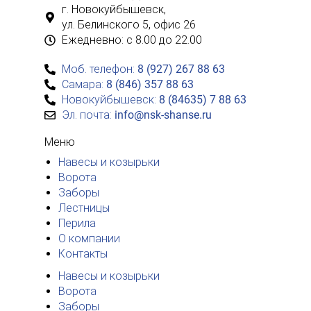
г. Новокуйбышевск,
ул. Белинского 5, офис 26
Ежедневно:
с 8.00 до 22.00
Моб. телефон:
8 (927) 267 88 63
Самара:
8 (846) 357 88 63
Новокуйбышевск:
8 (84635) 7 88 63
Эл. почта:
info@nsk-shanse.ru
Меню
Навесы и козырьки
Ворота
Заборы
Лестницы
Перила
О компании
Контакты
Навесы и козырьки
Ворота
Заборы