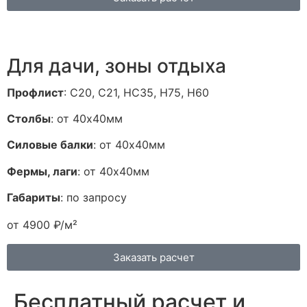
Для дачи, зоны отдыха
Профлист
: С20, С21, НС35, H75, H60
Столбы
: от 40х40мм
Силовые балки
: от 40х40мм
Фермы, лаги
: от 40х40мм
Габариты
: по запросу
от 4900 ₽/м²
Заказать расчет
Бесплатный расчет и