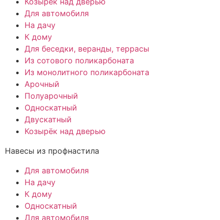
Козырёк над дверью
Для автомобиля
На дачу
К дому
Для беседки, веранды, террасы
Из сотового поликарбоната
Из монолитного поликарбоната
Арочный
Полуарочный
Односкатный
Двускатный
Козырёк над дверью
Навесы из профнастила
Для автомобиля
На дачу
К дому
Односкатный
Для автомобиля