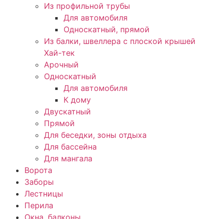
Из профильной трубы
Для автомобиля
Односкатный, прямой
Из балки, швеллера с плоской крышей
Хай-тек
Арочный
Односкатный
Для автомобиля
К дому
Двускатный
Прямой
Для беседки, зоны отдыха
Для бассейна
Для мангала
Ворота
Заборы
Лестницы
Перила
Окна, балконы