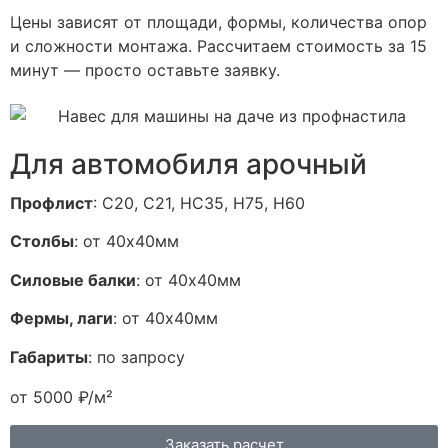
Цены зависят от площади, формы, количества опор
и сложности монтажа. Рассчитаем стоимость за 15
минут — просто оставьте заявку.
Для автомобиля арочный
Профлист
: С20, С21, НС35, H75, H60
Столбы
: от 40х40мм
Силовые балки
: от 40х40мм
Фермы, лаги
: от 40х40мм
Габариты
: по запросу
от 5000 ₽/м²
Заказать расчет