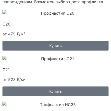
повреждениям. Возможен выбор цвета профлиста.
С20
от 479 ₽/м²
Купить
С21
от 523 ₽/м²
Купить