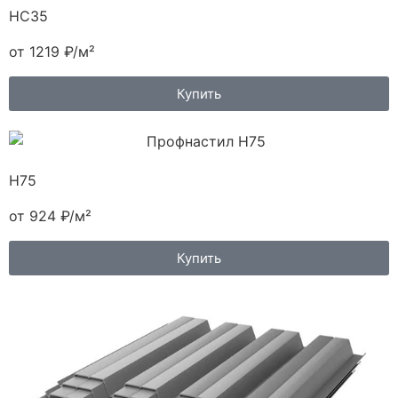
HC35
от 1219 ₽/м²
Купить
H75
от 924 ₽/м²
Купить