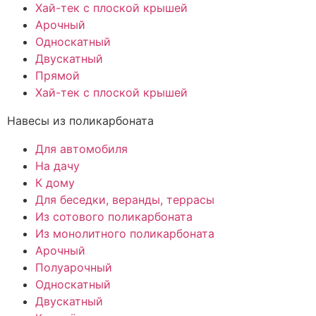
Хай-тек с плоской крышей
Арочный
Односкатный
Двускатный
Прямой
Хай-тек с плоской крышей
Навесы из поликарбоната
Для автомобиля
На дачу
К дому
Для беседки, веранды, террасы
Из сотового поликарбоната
Из монолитного поликарбоната
Арочный
Полуарочный
Односкатный
Двускатный