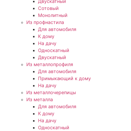
Двускатный
Сотовый
Монолитный
Из профнастила
Для автомобиля
К дому
На дачу
Односкатный
Двускатный
Из металлопрофиля
Для автомобиля
Примыкающий к дому
На дачу
Из металлочерепицы
Из металла
Для автомобиля
К дому
На дачу
Односкатный