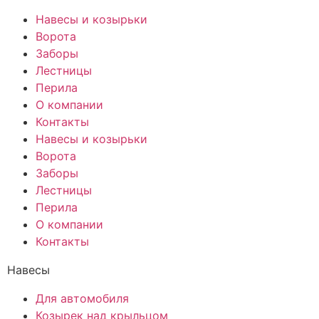
Навесы и козырьки
Ворота
Заборы
Лестницы
Перила
О компании
Контакты
Навесы и козырьки
Ворота
Заборы
Лестницы
Перила
О компании
Контакты
Навесы
Для автомобиля
Козырек над крыльцом