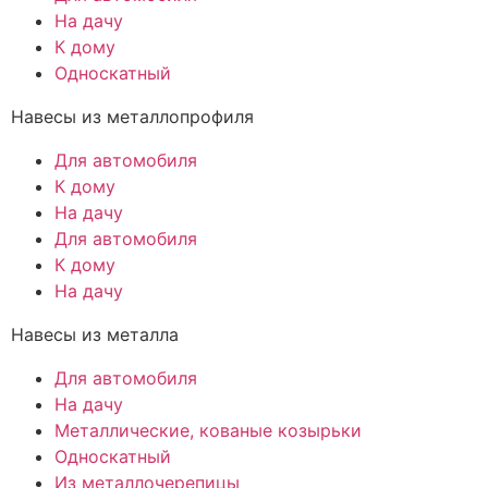
На дачу
К дому
Односкатный
Навесы из металлопрофиля
Для автомобиля
К дому
На дачу
Для автомобиля
К дому
На дачу
Навесы из металла
Для автомобиля
На дачу
Металлические, кованые козырьки
Односкатный
Из металлочерепицы