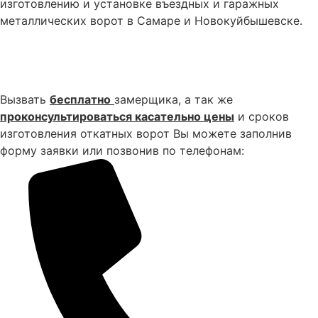
изготовлению и установке въездных и гаражных
металлических ворот в Самаре и Новокуйбышевске.
Узнать цену и вызвать
бесплатно замерщика
Вызвать
бесплатно
замерщика, а так же
проконсультироваться касательно цены
и сроков
изготовления откатных ворот Вы можете заполнив
форму заявки или позвонив по телефонам: