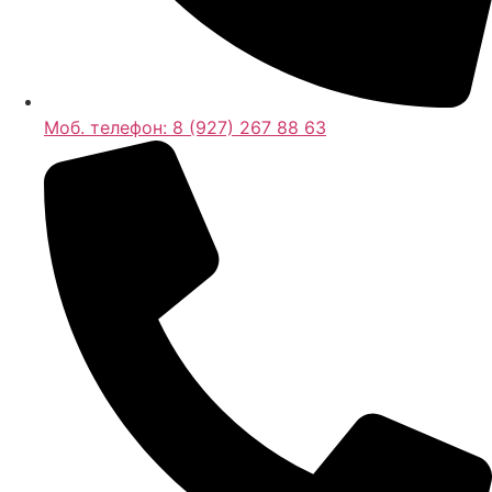
Моб. телефон:
8 (927) 267 88 63