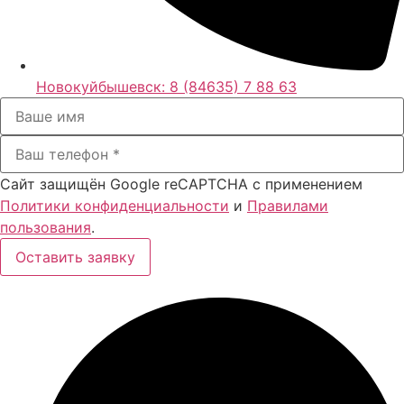
Новокуйбышевск:
8 (84635) 7 88 63
Сайт защищён Google reCAPTCHA с применением
Политики конфиденциальности
и
Правилами
пользования
.
Оставить заявку