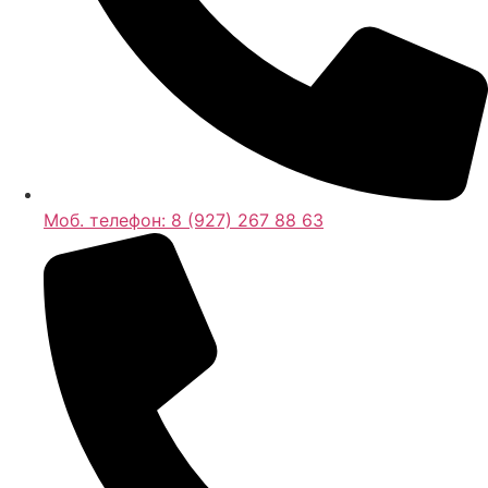
Моб. телефон:
8 (927) 267 88 63